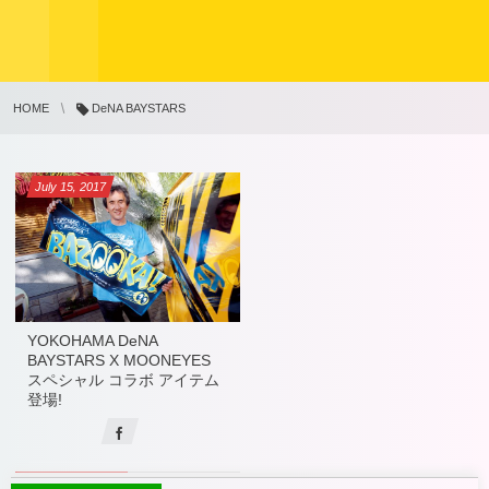
HOME
DeNA BAYSTARS
July
15
,
2017
YOKOHAMA DeNA
BAYSTARS X MOONEYES
スペシャル コラボ アイテム
登場!