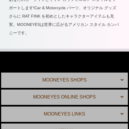
ポートします!Car & Motorcycle パーツ、オリジナル グッズ
さらに RAT FINK を初めとしたキャラクターアイテムも充
実。MOONEYESは世界に広がるアメリカン スタイル カンパ
ニーです。
MOONEYES SHOPS
MOONEYES ONLINE SHOPS
MOONEYES LINKS