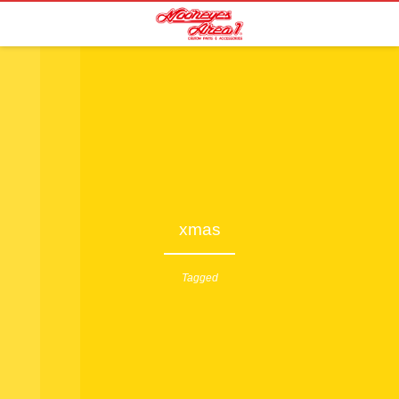
xmas
Tagged