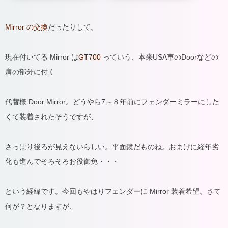
Mirror の交換
だったりして。
現在付いてる Mirror は
GT700
っていう、本来USA車のDoorなどの
肩の部分に付く
代替様 Door Mirror。どうやら7～８年前にフェンダーミラーにした
くて装着されたそうですが、
さっぱり後ろが見えないらしい。平面鏡だものね。おまけに経年劣
化も進んでそろそろお役御免・・・
という経緯です。今回もやはりフェンダーに Mirror 装着希望。さて
何が？となりますが、