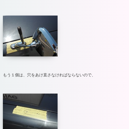
もう１個は、穴をあけ直さなければならないので、