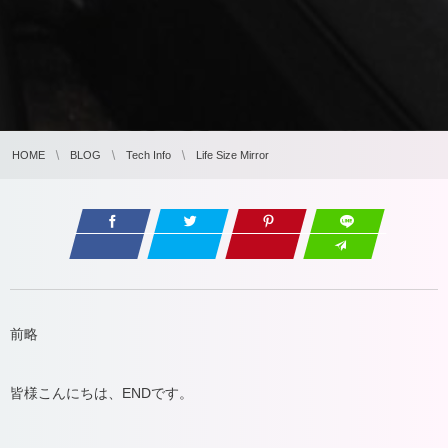
HOME
BLOG
Tech Info
Life Size Mirror
前略
皆様こんにちは、ENDです。