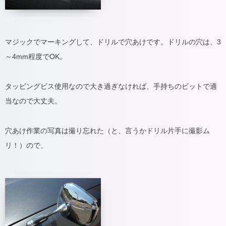
マジックでマーキングして、ドリルで穴あけです。ドリルの穴は、3
～4mm程度でOK。
タッピングビス使用なので大き過ぎなければ、手持ちのビットで適
当なので大丈夫。
穴あけ作業の写真は撮り忘れた（と、言うかドリル片手に撮影ム
リ！）ので、