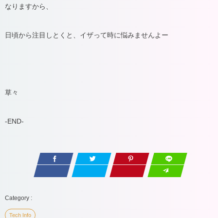
なりますから、
日頃から注目しとくと、イザって時に悩みませんよー
草々
-END-
Tech Info