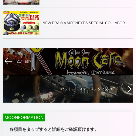
NEW ERA ® × MOONEYES SPECIAL COLLABOR...
21年目!?
ハンドル？ステアリング？父の日？
MOONFORMATION
各項目をタップすると詳細をご確認頂けます。