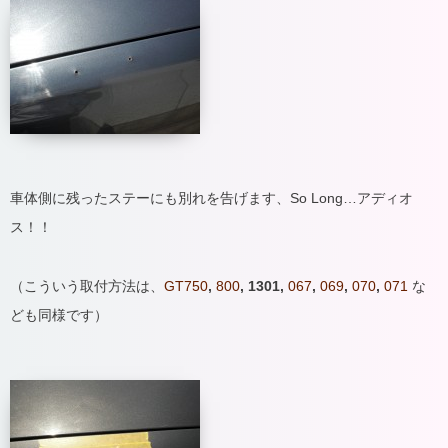
車体側に残ったステーにも別れを告げます、So Long…アディオ
ス！！
（こういう取付方法は、
GT750
,
800
, 1301,
067
,
069
,
070
,
071
な
ども同様です）