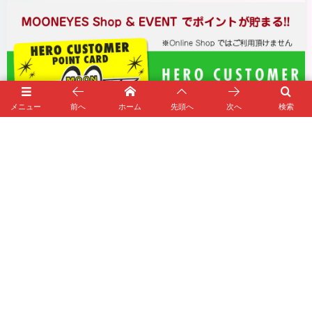
メニュー
前へ
ホーム
先頭へ
次へ
検索
POINT CARD を登録すれば
お得なポイントが貯まります。