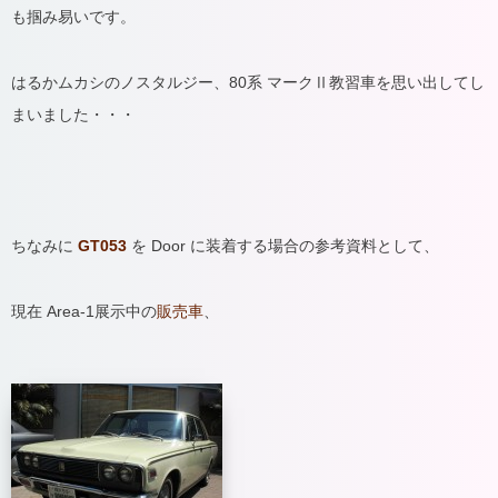
も掴み易いです。
はるかムカシのノスタルジー、80系 マークⅡ教習車を思い出してし
まいました・・・
ちなみに
GT053
を Door に装着する場合の参考資料として、
現在 Area-1展示中の
販売車
、