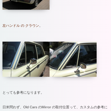
左ハンドル の クラウン
。
とっても参考になります。
日米問わず、Old Cars のMirror の取付位置って、カスタムの参考に