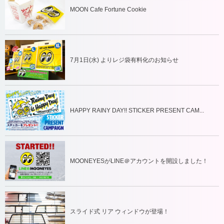
MOON Cafe Fortune Cookie
7月1日(水) よりレジ袋有料化のお知らせ
HAPPY RAINY DAY!! STICKER PRESENT CAM...
MOONEYESがLINE＠アカウントを開設しました！
スライド式 リア ウィンドウが登場！