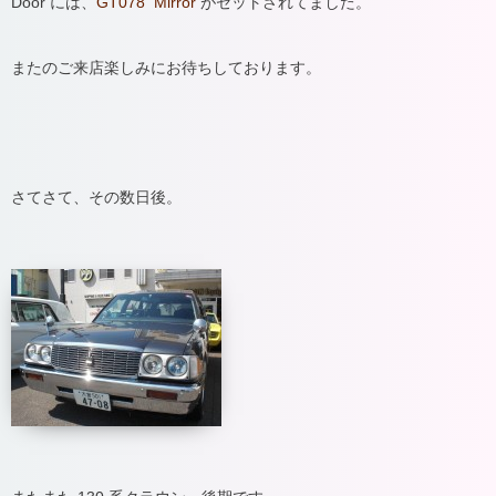
Door には、
GT078 Mirror
がセットされてました。
またのご来店楽しみにお待ちしております。
さてさて、その数日後。