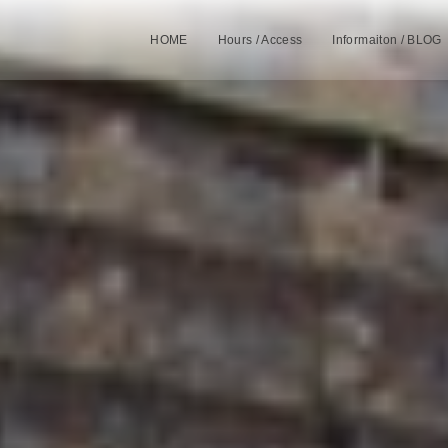
HOME
Hours / Access
Informaiton / BLOG