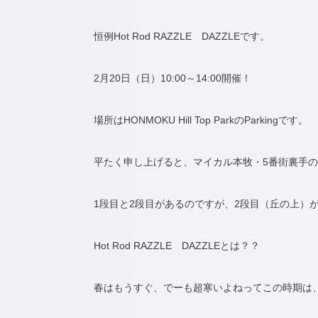
恒例Hot Rod RAZZLE DAZZLEです。
2月20日（日）10:00～14:00開催！
場所はHONMOKU Hill Top ParkのParkingです。
平たく申し上げると、マイカル本牧・5番街裏手の
1段目と2段目があるのですが、2段目（丘の上）
Hot Rod RAZZLE DAZZLEとは？？
春はもうすぐ、でーも超寒いよねってこの時期は、Car S