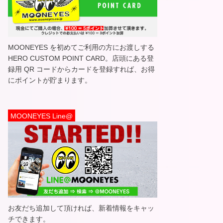
MOONEYES を初めてご利用の方にお渡しする
HERO CUSTOM POINT CARD。店頭にある登
録用 QR コードからカードを登録すれば、お得
にポイントが貯まります。
MOONEYES Line@
お友だち追加して頂ければ、新着情報をキャッ
チできます。