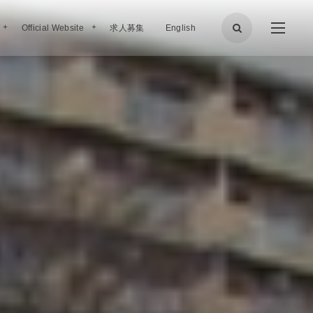
Official Website
求人募集
English