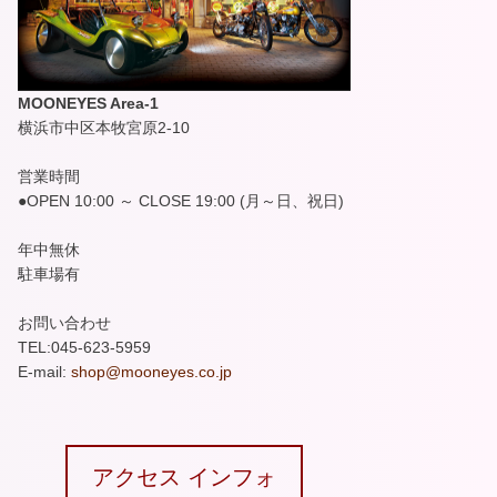
MOONEYES Area-1
横浜市中区本牧宮原2-10
営業時間
●OPEN 10:00 ～ CLOSE 19:00 (月～日、祝日)
年中無休
駐車場有
お問い合わせ
TEL:045-623-5959
E-mail:
shop@mooneyes.co.jp
アクセス インフォ