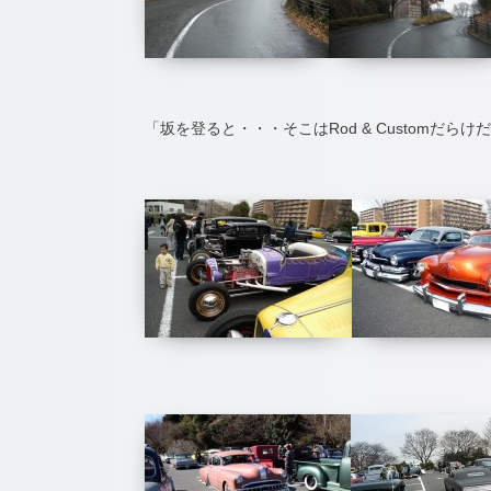
「坂を登ると・・・そこはRod & Customだら